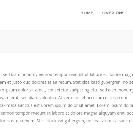
HOME
OVER ONS
tr, sed diam nonumy eirmod tempor invidunt ut labore et dolore mag
am et justo duo dolores et ea rebum. Stet clita kasd gubergren, no s
m ipsum dolor sit amet, consetetur sadipscing elitr, sed diam nonum
uyam erat, sed diam voluptua. At vero eos et accusam et justo duo
a takimata sanctus est Lorem ipsum dolor sit amet. Lorem ipsum dolo
y eirmod tempor invidunt ut labore et dolore magna aliquyam erat, se
lores et ea rebum. Stet clita kasd gubergren, no sea takimata sanctu