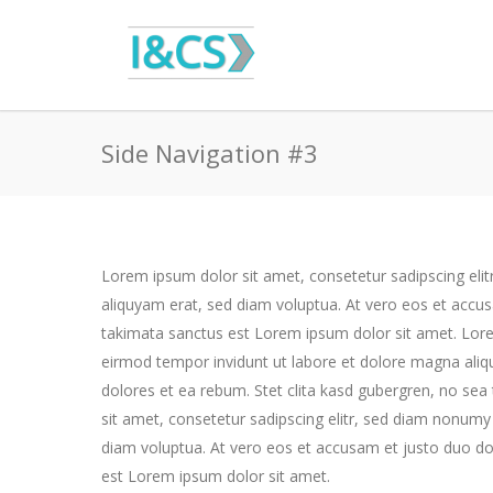
Side Navigation #3
Lorem ipsum dolor sit amet, consetetur sadipscing eli
aliquyam erat, sed diam voluptua. At vero eos et accus
takimata sanctus est Lorem ipsum dolor sit amet. Lore
eirmod tempor invidunt ut labore et dolore magna aliq
dolores et ea rebum. Stet clita kasd gubergren, no se
sit amet, consetetur sadipscing elitr, sed diam nonum
diam voluptua. At vero eos et accusam et justo duo do
est Lorem ipsum dolor sit amet.